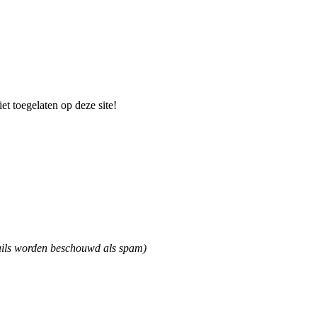
et toegelaten op deze site!
mails worden beschouwd als spam)