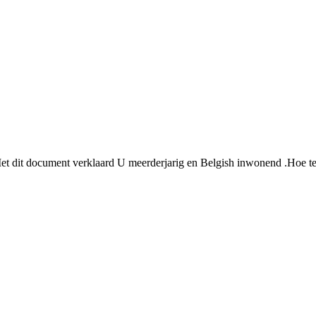
 Met dit document verklaard U meerderjarig en Belgish inwonend .Hoe te