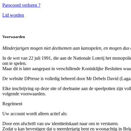
Paswoord verloren ?
Lid worden
Voorwaarden
Minderjarigen mogen niet deelnemen aan kansspelen, en mogen dus o
In de wet van 22 juli 1991, die aan de Nationale Loterij het monopoli
om te spelen.
Maar dit is later aangepast in verschillende Koninklijke Besluiten wa
De website DPresse is volledig beheerd door Mr Debels David (Lagaze
Elke inschrijving op deze site of deelname aan de speelpotten zijn v
volgende voorwaarden.
Regelment
Uw account wordt alleen actief als:
Door een afschrift van uw identiteitskaart naar ons te versturen.
Zodat u kan bevestigen dat u meerderjarig bent en woonachtig in Belg