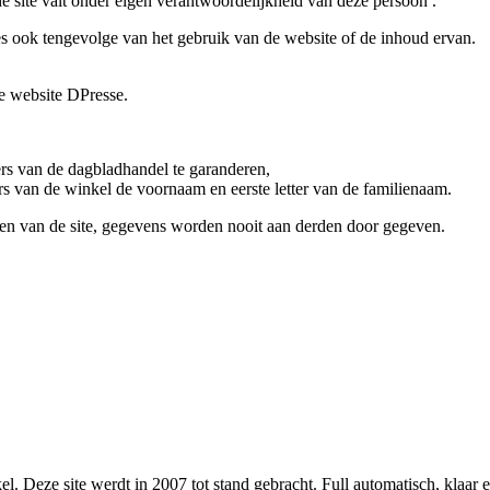
 site valt onder eigen verantwoordelijkheid van deze persoon .
s ook tengevolge van het gebruik van de website of de inhoud ervan.
de website DPresse.
rs van de dagbladhandel te garanderen,
s van de winkel de voornaam en eerste letter van de familienaam.
en van de site, gegevens worden nooit aan derden door gegeven.
l. Deze site werdt in 2007 tot stand gebracht. Full automatisch, klaar 