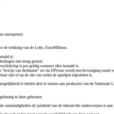
gen meespelen)
or de trekking van de Lotto, EuroMillions.
taald is.
bedragen niet terug gestort.
schrijving is pas geldig wanneer alles betaald is.
 "bewijs van deelname" en via DPresse wordt een bevestiging email v
aar zijn of op de site van zodra de speelpot afgesloten is.
 mogelijkheid te bieden deel te nemen aan producten van de Nationale Lo
egelmatig te laten gebeuren
lde omstandigheden de juistheid van de inhoud die onderworpen is aan 