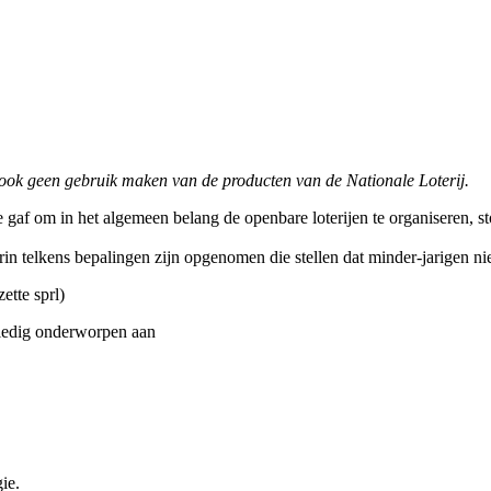
ok geen gebruik maken van de producten van de Nationale Loterij.
e gaf om in het algemeen belang de openbare loterijen te organiseren, 
arin telkens bepalingen zijn opgenomen die stellen dat minder-jarigen n
tte sprl)
olledig onderworpen aan
ie.