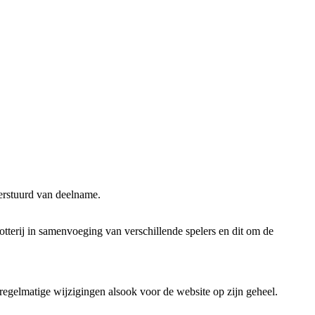
erstuurd van deelname.
tterij in samenvoeging van verschillende spelers en dit om de
regelmatige wijzigingen alsook voor de website op zijn geheel.